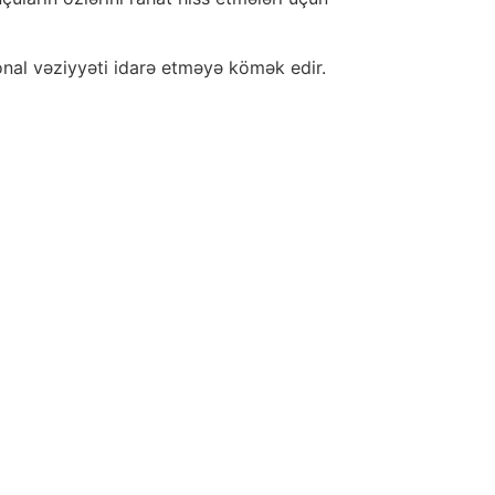
nal vəziyyəti idarə etməyə kömək edir.