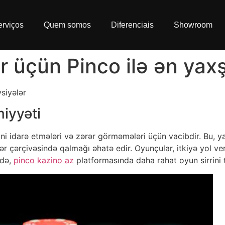
erviços
Quem somos
Diferenciais
Showroom
 üçün Pinco ilə ən yaxş
siyələr
iyyəti
ini idarə etmələri və zərər görməmələri üçün vacibdir. Bu,
itlər çərçivəsində qalmağı əhatə edir. Oyunçular, itkiyə yol
ndə,
pinco kazino az
platformasında daha rahat oyun sirrini t