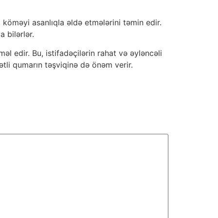
 köməyi asanlıqla əldə etmələrini təmin edir.
 bilərlər.
l edir. Bu, istifadəçilərin rahat və əyləncəli
ətli qumarın təşviqinə də önəm verir.