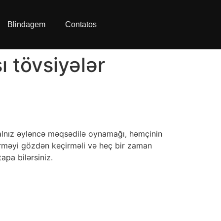
Blindagem
Contatos
ı tövsiyələr
 yalnız əyləncə məqsədilə oynamağı, həmçinin
 verməyi gözdən keçirməli və heç bir zaman
apa bilərsiniz.