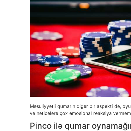
Məsuliyyətli qumarın digər bir aspekti də, oy
və nəticələrə çox emosional reaksiya verməmə
Pinco ilə qumar oynamağın