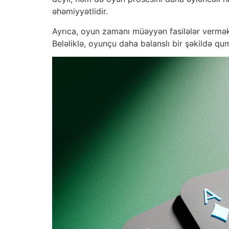
əhəmiyyətlidir.
Ayrıca, oyun zamanı müəyyən fasilələr vermək
Beləliklə, oyunçu daha balanslı bir şəkildə qu