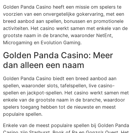
Golden Panda Casino heeft een missie om spelers te
voorzien van een onvergetelijke gokervaring, met een
breed aanbod aan spellen, bonussen en promotionele
activiteiten. Het casino werkt samen met enkele van de
grootste naam in de branche, waaronder NetEnt,
Microgaming en Evolution Gaming.
Golden Panda Casino: Meer
dan alleen een naam
Golden Panda Casino biedt een breed aanbod aan
spellen, waaronder slots, tafelspellen, live casino-
spellen en jackpot-spellen. Het casino werkt samen met
enkele van de grootste naam in de branche, waardoor
spelers toegang hebben tot de nieuwste en meest
populaire spellen.
Enkele van de meest populaire spellen bij Golden Panda
Casino zijn Starburst, Book of Ra en Gonzo’s Quest. Het