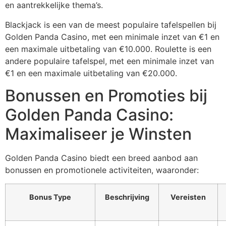
en aantrekkelijke thema’s.
Blackjack is een van de meest populaire tafelspellen bij
Golden Panda Casino, met een minimale inzet van €1 en
een maximale uitbetaling van €10.000. Roulette is een
andere populaire tafelspel, met een minimale inzet van
€1 en een maximale uitbetaling van €20.000.
Bonussen en Promoties bij
Golden Panda Casino:
Maximaliseer je Winsten
Golden Panda Casino biedt een breed aanbod aan
bonussen en promotionele activiteiten, waaronder:
Bonus Type
Beschrijving
Vereisten