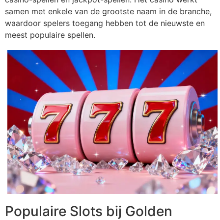
samen met enkele van de grootste naam in de branche,
waardoor spelers toegang hebben tot de nieuwste en
meest populaire spellen.
Populaire Slots bij Golden