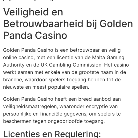
Veiligheid en
Betrouwbaarheid bij Golden
Panda Casino
Golden Panda Casino is een betrouwbaar en veilig
online casino, met een licentie van de Malta Gaming
Authority en de UK Gambling Commission. Het casino
werkt samen met enkele van de grootste naam in de
branche, waardoor spelers toegang hebben tot de
nieuwste en meest populaire spellen.
Golden Panda Casino heeft een breed aanbod aan
veiligheidsmaatregelen, waaronder encryptie van
persoonlijke en financiële gegevens, om spelers te
beschermen tegen ongeoorloofde toegang.
Licenties en Regulering: