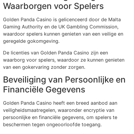
Waarborgen voor Spelers
Golden Panda Casino is gelicenceerd door de Malta
Gaming Authority en de UK Gambling Commission,
waardoor spelers kunnen genieten van een veilige en
geregelde gokomgeving.
De licenties van Golden Panda Casino zijn een
waarborg voor spelers, waardoor ze kunnen genieten
van een gokervaring zonder zorgen.
Beveiliging van Persoonlijke en
Financiële Gegevens
Golden Panda Casino heeft een breed aanbod aan
veiligheidsmaatregelen, waaronder encryptie van
persoonlijke en financiële gegevens, om spelers te
beschermen tegen ongeoorloofde toegang.