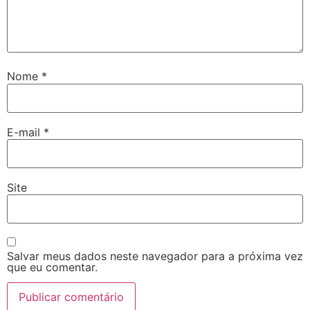
Nome
*
E-mail
*
Site
Salvar meus dados neste navegador para a próxima vez
que eu comentar.