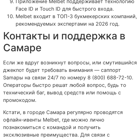
Приложение Melbet поддерживает технологию
Face ID и Touch ID для быстрого входа.
Melbet входит в ТОП-3 букмекерских компаний,
рекомендуемых экспертами на 2026 год.
Контакты и поддержка в
Самаре
Если же вдруг возникнут вопросы, или смутившийся
джекпот будет требовать внимания — саппорт
Samары на связи 24/7 по номеру 8 (800) 688-72-10.
Операторы быстро решат любой вопрос, будь то
технический баг, вывод средств или помощь с
промокодом.
Кстати, в городе Самара регулярно проводятся
офлайн-ивенты Melbet, где можно лично
познакомиться с командой и получить
эксклюзивные преимущества. Для связи с