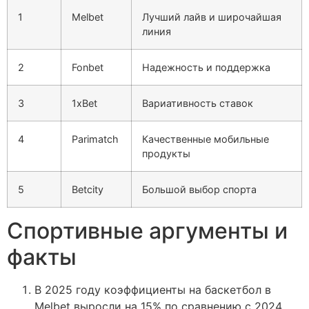
1
Melbet
Лучший лайв и широчайшая
линия
2
Fonbet
Надежность и поддержка
3
1xBet
Вариативность ставок
4
Parimatch
Качественные мобильные
продукты
5
Betcity
Большой выбор спорта
Спортивные аргументы и
факты
В 2025 году коэффициенты на баскетбол в
Melbet выросли на 15% по сравнению с 2024.