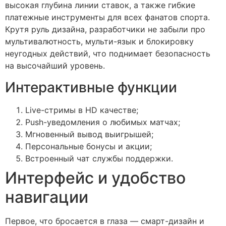
высокая глубина линии ставок, а также гибкие
платежные инструменты для всех фанатов спорта.
Крутя руль дизайна, разработчики не забыли про
мультивалютность, мульти-язык и блокировку
неугодных действий, что поднимает безопасность
на высочайший уровень.
Интерактивные функции
Live-стримы в HD качестве;
Push-уведомления о любимых матчах;
Мгновенный вывод выигрышей;
Персональные бонусы и акции;
Встроенный чат службы поддержки.
Интерфейс и удобство
навигации
Первое, что бросается в глаза — смарт-дизайн и