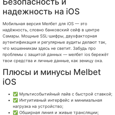
Безопасность и
надежность на iOS
Мобильная версия Мелбет для iOS — это
надёжность, словно банковский сейф в центре
Самары. Мощные SSL-шифры, двухфакторная
аутентификация и регулярные аудиты делают так,
что мошенникам здесь не светит. Забудь про
проблемы с защитой данных — мелбет ios бережёт
твои средства и личные данные, как зеницу ока.
Плюсы и минусы Melbet
iOS
✅ Мультисобытийный лайв с быстрой ставкой;
✅ Интуитивный интерфейс и минимальная
нагрузка на устройство;
✅ Обширная линия и живые трансляции;