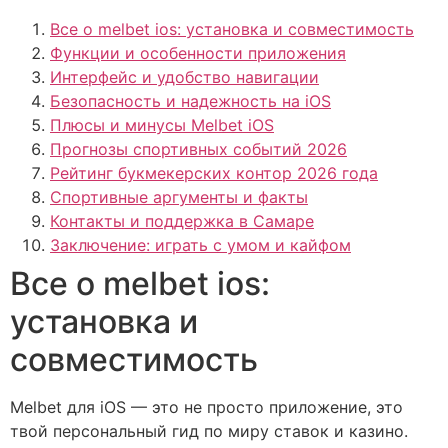
Все о melbet ios: установка и совместимость
Функции и особенности приложения
Интерфейс и удобство навигации
Безопасность и надежность на iOS
Плюсы и минусы Melbet iOS
Прогнозы спортивных событий 2026
Рейтинг букмекерских контор 2026 года
Спортивные аргументы и факты
Контакты и поддержка в Самаре
Заключение: играть с умом и кайфом
Все о melbet ios:
установка и
совместимость
Melbet для iOS — это не просто приложение, это
твой персональный гид по миру ставок и казино.